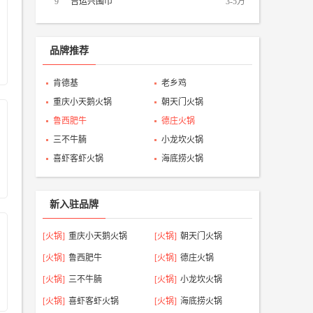
9
吉运兴围巾
3-5万
品牌推荐
肯德基
老乡鸡
重庆小天鹅火锅
朝天门火锅
鲁西肥牛
德庄火锅
三不牛腩
小龙坎火锅
喜虾客虾火锅
海底捞火锅
新入驻品牌
[火锅]
重庆小天鹅火锅
[火锅]
朝天门火锅
[火锅]
鲁西肥牛
[火锅]
德庄火锅
[火锅]
三不牛腩
[火锅]
小龙坎火锅
[火锅]
喜虾客虾火锅
[火锅]
海底捞火锅