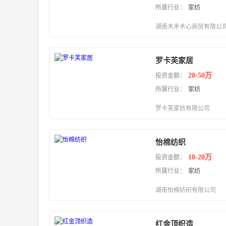
所属行业：
家纺
湖南木矛木心商贸有限公
罗卡芙家居
20-50万
投资金额：
所属行业：
家纺
罗卡芙家纺有限公司
怡棉纺织
10-20万
投资金额：
所属行业：
家纺
湖南怡棉纺织有限公司
红金顶织造